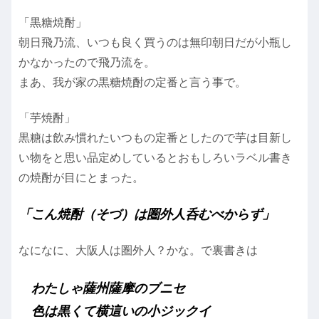
「黒糖焼酎」
朝日飛乃流、いつも良く買うのは無印朝日だが小瓶し
かなかったので飛乃流を。
まあ、我が家の黒糖焼酎の定番と言う事で。
「芋焼酎」
黒糖は飲み慣れたいつもの定番としたので芋は目新し
い物をと思い品定めしているとおもしろいラベル書き
の焼酎が目にとまった。
「こん焼酎（そづ）は圏外人呑むべからず」
なになに、大阪人は圏外人？かな。で裏書きは
わたしゃ薩州薩摩のブニセ
色は黒くて横這いの小ジックイ