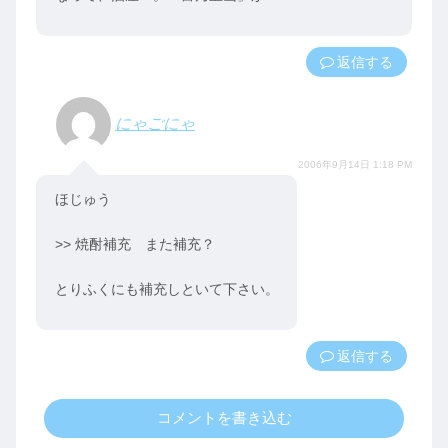
返信
にゃごにゃ
2006年9月14日 1:18 PM
ほじゅう
>> 焼酎補充 また補充？
とりふくにも補充しといて下さい。
返信
コメントを書き込む