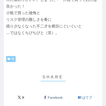
良かった！
小瓶で買った後悔と
リスク管理の難しさを肴に
残り少なくなった不二才を横目にぐいぐいと
…ではなくちびちびと（笑）。
酒
X
Facebook
はてブ