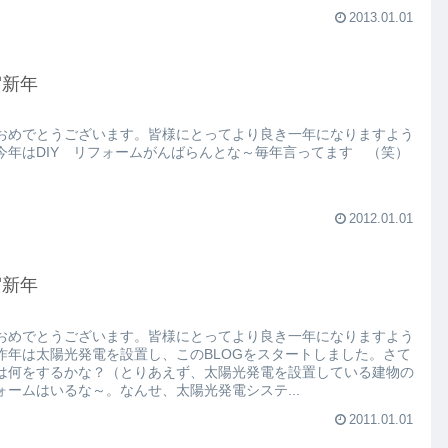
2013.01.01
賀新年
おめでとうございます。皆様にとってより良き一年になりますよう
今年はDIY リフォームがんばらんとな～毎年言ってます （笑）
2012.01.01
賀新年
おめでとうございます。皆様にとってより良き一年になりますよう
昨年は太陽光発電を設置し、このBLOGをスタートしました。さて
は何をするかな？（とりあえず、太陽光発電を設置している建物の
ォームはいるな～。なんせ、太陽光発電システ...
2011.01.01