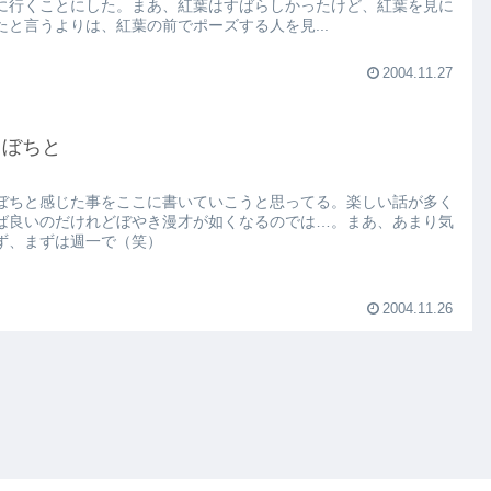
に行くことにした。まあ、紅葉はすばらしかったけど、紅葉を見に
たと言うよりは、紅葉の前でポーズする人を見...
2004.11.27
ちぼちと
ぼちと感じた事をここに書いていこうと思ってる。楽しい話が多く
ば良いのだけれどぼやき漫才が如くなるのでは…。まあ、あまり気
ず、まずは週一で（笑）
2004.11.26