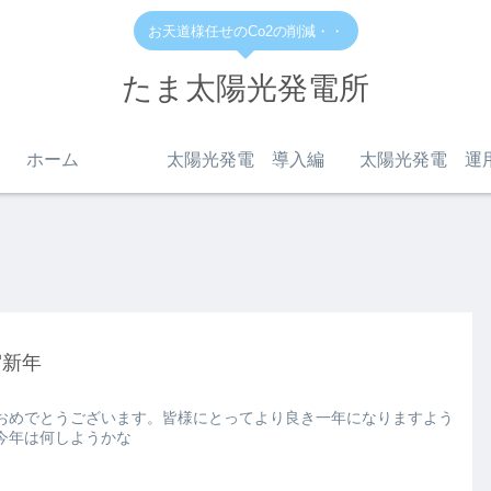
お天道様任せのCo2の削減・・
たま太陽光発電所
ホーム
太陽光発電 導入編
太陽光発電 運
賀新年
おめでとうございます。皆様にとってより良き一年になりますよう
今年は何しようかな