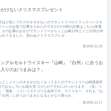
いがけないクリスマスプレゼント
月ほど前にブログのネタがないのでサントリーのトラックバックキ
ペーンのお題で記事を入れたのですが(その時の記事はこちら)幸運
、その記事のおかげでサントリーからミニ山崎12年とミニ白州12年
られてきました。思わぬクリスマスプレゼ...
2010.12.23
シングルモルトウイスキー『山崎』『白州』に合うお
に入りのおつまみは？」
んとこメインのネタが少なくなってきたのでサントリー山崎蒸留所
OGでおもしろいお題を見つけたのでそれにのっかります。（笑）つ
に「酒食」っていうカテゴリも追加です。ウイスキー、それも『山
『白州』に合うおつまみとなるとかなり限られ...
2010.11.17