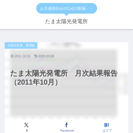
お天道様任せのCo2の削減・・
たま太陽光発電所
太陽光発電 運用編
2011.10.31
2020.03.08
たま太陽光発電所 月次結果報告
（2011年10月）
X
Facebook
はてブ