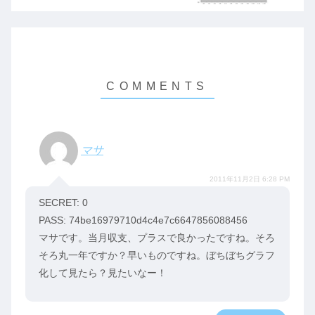
マサ
2011年11月2日 6:28 PM
SECRET: 0
PASS: 74be16979710d4c4e7c6647856088456
マサです。当月収支、プラスで良かったですね。そろ
そろ丸一年ですか？早いものですね。ぼちぼちグラフ
化して見たら？見たいなー！