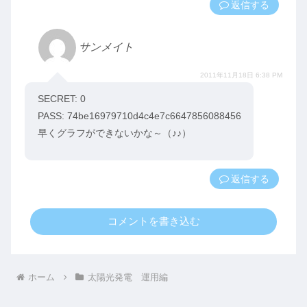
返信
サンメイト
2011年11月18日 6:38 PM
SECRET: 0
PASS: 74be16979710d4c4e7c6647856088456
早くグラフができないかな～（♪♪）
返信
コメントを書き込む
ホーム
太陽光発電 運用編