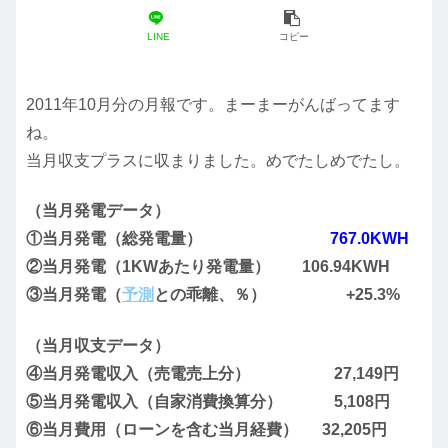
LINE
コピー
2011年10月分の月報です。まーまーがんばってます
ね。
当月収支プラスに収まりました。めでたしめでたし。
（当月発電データ）
①当月発電（総発電量）
767.0KWH
②当月発電（1KWあたり発電量） 106.94KWH
③当月発電（
予測
との乖離、％） +25.3%
（当月収支データ）
④当月発電収入（売電売上分） 27,149円
⑤当月発電収入（自家消費換算分） 5,108円
⑥当月費用（ローンを含む当月経費） 32,205円