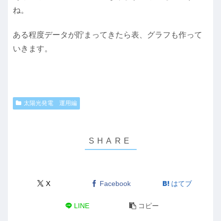
ね。
ある程度データが貯まってきたら表、グラフも作って
いきます。
太陽光発電 運用編
X
Facebook
はてブ
LINE
コピー