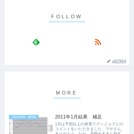
alf2964
2011年1月結果 補足
太陽光発電 運用編
1月は予想以上の発電でグッジョブとの
コメントをいただきました。マサさん、
ありがとう。ただ、予想を大きく外すと