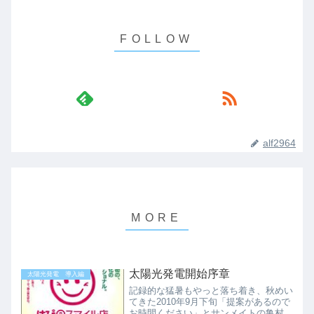
alf2964
太陽光発電開始序章
太陽光発電 導入編
記録的な猛暑もやっと落ち着き、秋めい
てきた2010年9月下旬「提案があるので
お時間ください」とサンメイトの亀村さ