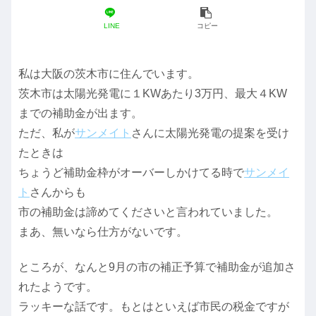
LINE
コピー
私は大阪の茨木市に住んでいます。
茨木市は太陽光発電に１KWあたり3万円、最大４KW
までの補助金が出ます。
ただ、私が
サンメイト
さんに太陽光発電の提案を受け
たときは
ちょうど補助金枠がオーバーしかけてる時で
サンメイ
ト
さんからも
市の補助金は諦めてくださいと言われていました。
まあ、無いなら仕方がないです。
ところが、なんと9月の市の補正予算で補助金が追加さ
れたようです。
ラッキーな話です。もとはといえば市民の税金ですが