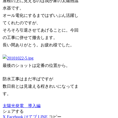
屋根の上に見えるのは我が家の太陽熱温
水器です。
オール電化にするまではずいぶん活躍し
てくれたのですが、
そろそろ引退させてあげることに。今回
の工事に併せて撤去します。
長い間ありがとう。お疲れ様でした。
最後のショットは定番の位置から。
防水工事はまだ半ばですが
数日前とは見違える程きれいになってま
す。
太陽光発電 導入編
シェアする
X
Facebook
はてブ
LINE
コピー