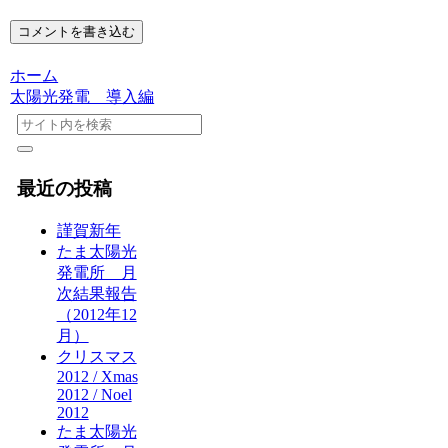
コメントを書き込む
ホーム
太陽光発電 導入編
最近の投稿
謹賀新年
たま太陽光
発電所 月
次結果報告
（2012年12
月）
クリスマス
2012 / Xmas
2012 / Noel
2012
たま太陽光